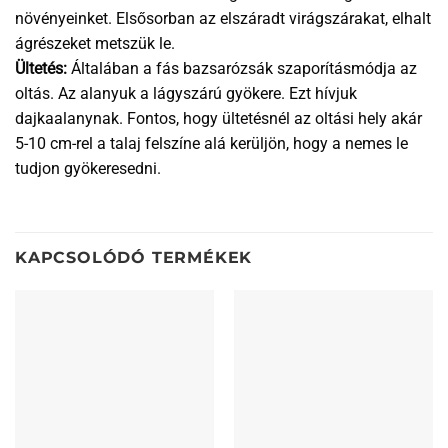
növényeinket. Elsősorban az elszáradt virágszárakat, elhalt
ágrészeket metszük le.
Ültetés:
Általában a fás bazsarózsák szaporításmódja az
oltás. Az alanyuk a lágyszárú gyökere. Ezt hívjuk
dajkaalanynak. Fontos, hogy ültetésnél az oltási hely akár
5-10 cm-rel a talaj felszíne alá kerüljön, hogy a nemes le
tudjon gyökeresedni.
KAPCSOLÓDÓ TERMÉKEK