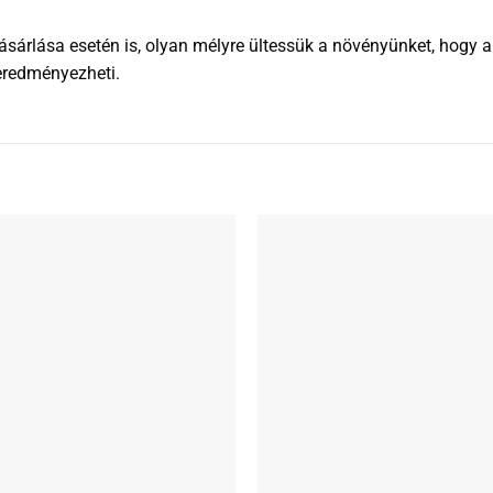
rlása esetén is, olyan mélyre ültessük a növényünket, hogy a rü
eredményezheti.