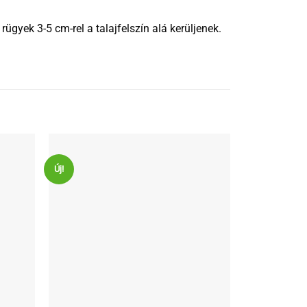
gyek 3-5 cm-rel a talajfelszín alá kerüljenek.
Új!