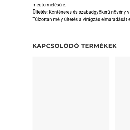
megtermelésére.
Ültetés:
Konténeres és szabadgyökerű növény vásá
Túlzottan mély ültetés a virágzás elmaradását 
KAPCSOLÓDÓ TERMÉKEK