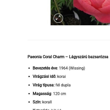
Paeonia Coral Charm – Lágyszárú bazsarózsa
Bevezetés éve
: 1964 (Wissing)
Virágzási idő:
korai
Virág típusa:
fél dupla
Magasság
: 120 cm
Szín:
korall