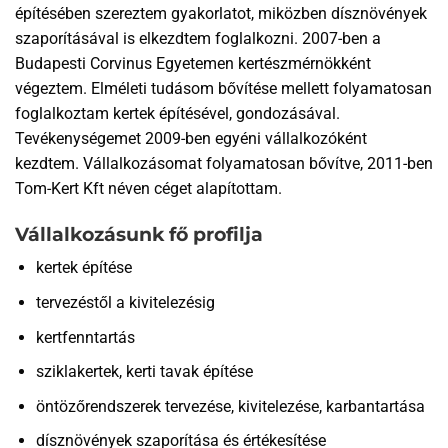
építésében szereztem gyakorlatot, miközben dísznövények
szaporításával is elkezdtem foglalkozni. 2007-ben a
Budapesti Corvinus Egyetemen kertészmérnökként
végeztem. Elméleti tudásom bővítése mellett folyamatosan
foglalkoztam kertek építésével, gondozásával.
Tevékenységemet 2009-ben egyéni vállalkozóként
kezdtem. Vállalkozásomat folyamatosan bővítve, 2011-ben
Tom-Kert Kft néven céget alapítottam.
Vállalkozásunk fő profilja
kertek építése
tervezéstől a kivitelezésig
kertfenntartás
sziklakertek, kerti tavak építése
öntözőrendszerek tervezése, kivitelezése, karbantartása
dísznövények szaporítása és értékesítése