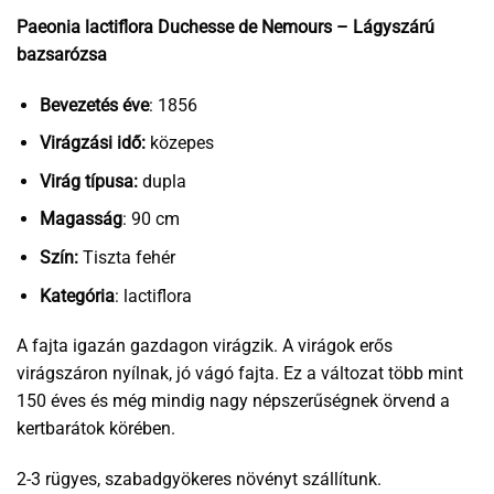
Paeonia lactiflora Duchesse de Nemours – Lágyszárú
bazsarózsa
Bevezetés éve
: 1856
Virágzási idő:
közepes
Virág típusa:
dupla
Magasság
: 90 cm
Szín:
Tiszta fehér
Kategória
: lactiflora
A fajta igazán gazdagon virágzik. A virágok erős
virágszáron nyílnak, jó vágó fajta. Ez a változat több mint
150 éves és még mindig nagy népszerűségnek örvend a
kertbarátok körében.
2-3 rügyes, szabadgyökeres növényt szállítunk.