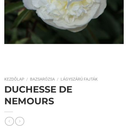
KEZDŐLAP
/
BAZSARÓZSA
/
LÁGYSZÁRÚ FAJTÁK
DUCHESSE DE
NEMOURS