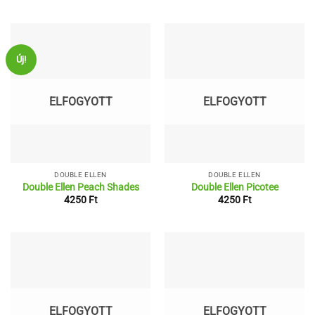
Új!
ELFOGYOTT
ELFOGYOTT
DOUBLE ELLEN
DOUBLE ELLEN
Double Ellen Peach Shades
Double Ellen Picotee
4250
Ft
4250
Ft
ELFOGYOTT
ELFOGYOTT