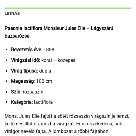
LEÍRÁS
Paeonia lactiflora Monsieur Jules Elie – Lágyszárú
bazsarózsa
Bevezetés éve
: 1888
Virágzási idő:
korai – közepes
Virág típusa:
dupla
Magasság
: 100 cm
Szín
: rózsaszín
Kategória:
lactiflora
Mons. Jules Elie fajtát a sötét rózsaszín virágszín jellemzi,
kellemes illatot áraszt a virágzat. Erős növekedésű, sok
virágot nevelő fajta. A lombozat a többi fajtához