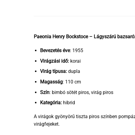
Paeonia Henry Bockstoce – Lágyszárú bazsaró
Bevezetés éve
: 1955
Virágzási idő:
korai
Virág típusa:
dupla
Magasság
: 110 cm
Szín
: bimbó sötét piros, virág piros
Kategória:
hibrid
A virágok gyönyörű tiszta piros színben pompáz
virágfejeket.