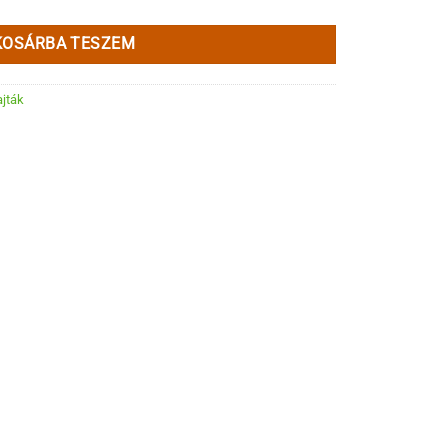
KOSÁRBA TESZEM
ajták