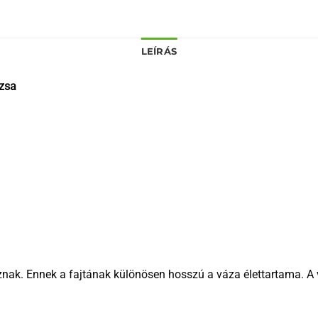
LEÍRÁS
zsa
nak. Ennek a fajtának különösen hosszú a váza élettartama. A v