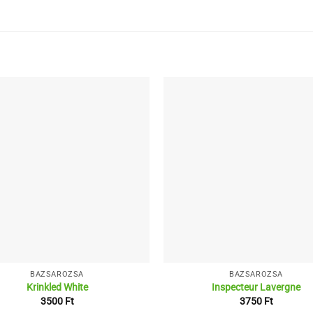
BAZSARÓZSA
BAZSARÓZSA
Krinkled White
Inspecteur Lavergne
3500
Ft
3750
Ft