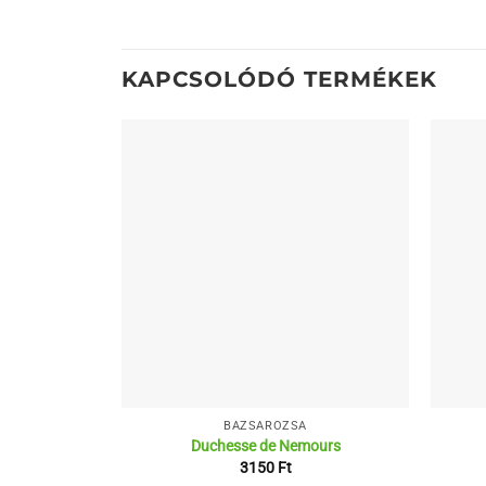
KAPCSOLÓDÓ TERMÉKEK
BAZSARÓZSA
Duchesse de Nemours
3150
Ft