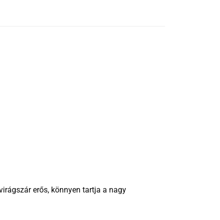
irágszár erős, könnyen tartja a nagy