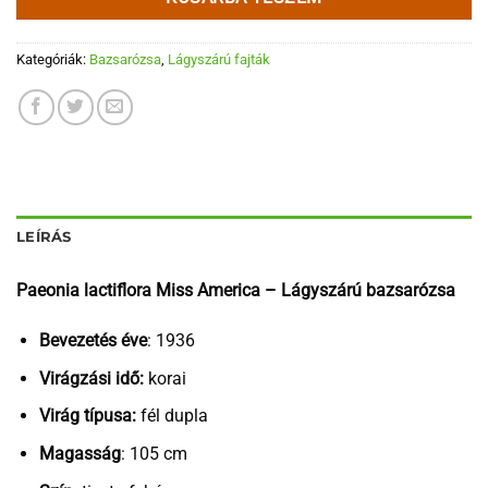
Kategóriák:
Bazsarózsa
,
Lágyszárú fajták
LEÍRÁS
Paeonia lactiflora Miss America – Lágyszárú bazsarózsa
Bevezetés éve
: 1936
Virágzási idő:
korai
Virág típusa:
fél dupla
Magasság
: 105 cm