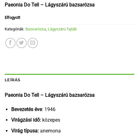
Paeonia Do Tell – Lágyszárú bazsarózsa
Elfogyott
Kategóriák:
Bazsarózsa
,
Lágyszárú fajták
LEÍRÁS
Paeonia Do Tell – Lágyszárú bazsarózsa
Bevezetés éve
: 1946
Virágzási idő:
közepes
Virág típusa:
anemona