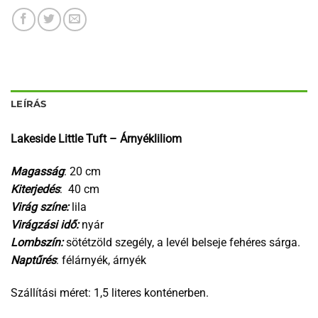
LEÍRÁS
Lakeside Little Tuft – Árnyékliliom
Magasság
: 20 cm
Kiterjedés
: 40 cm
Virág színe:
lila
Virágzási idő:
nyár
Lombszín:
sötétzöld szegély, a levél belseje fehéres sárga.
Naptűrés
: félárnyék, árnyék
Szállítási méret: 1,5 literes konténerben.