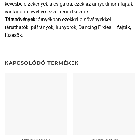
kevésbé érzékenyek a csigákra, ezek az árnyékliliom fajták
vastagabb levéllemezzel rendelkeznek.
Társnövények:
árnyékban ezekkel a növényekkel
társíthatók: páfrányok, hunyorok, Dancing Pixies – fajták,
tűzesők.
KAPCSOLÓDÓ TERMÉKEK