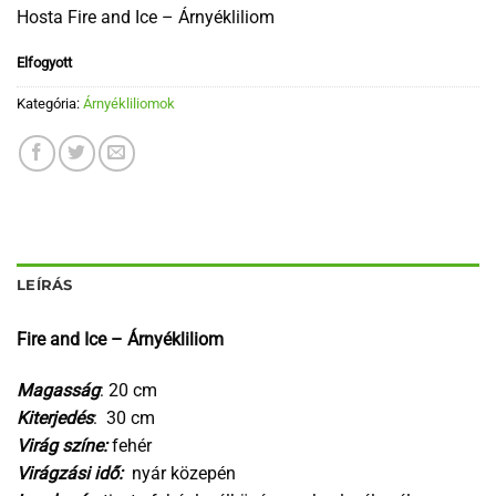
Hosta Fire and Ice – Árnyékliliom
Elfogyott
Kategória:
Árnyékliliomok
LEÍRÁS
Fire and Ice – Árnyékliliom
Magasság
: 20 cm
Kiterjedés
: 30 cm
Virág színe:
fehér
Virágzási idő:
nyár közepén