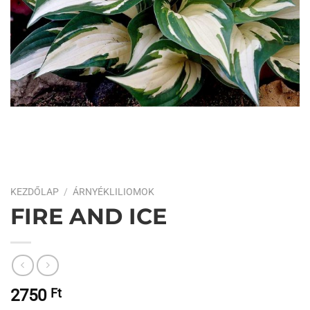
KEZDŐLAP
/
ÁRNYÉKLILIOMOK
FIRE AND ICE
2750
Ft