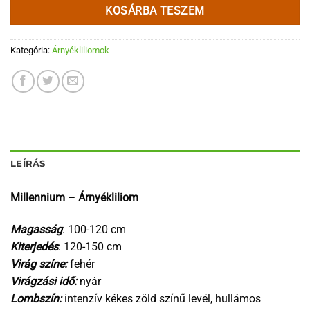
KOSÁRBA TESZEM
Kategória:
Árnyékliliomok
LEÍRÁS
Millennium – Árnyékliliom
Magasság
: 100-120 cm
Kiterjedés
: 120-150 cm
Virág színe:
fehér
Virágzási idő:
nyár
Lombszín:
intenzív kékes zöld színű levél, hullámos