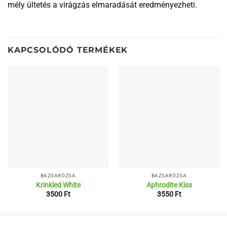
mély ültetés a virágzás elmaradását eredményezheti.
KAPCSOLÓDÓ TERMÉKEK
BAZSARÓZSA
BAZSARÓZSA
Krinkled White
Aphrodite Kiss
3500
Ft
3550
Ft