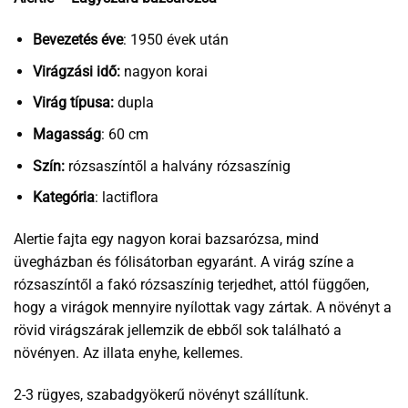
Bevezetés éve
: 1950 évek után
Virágzási idő:
nagyon korai
Virág típusa:
dupla
Magasság
: 60 cm
Szín:
rózsaszíntől a halvány rózsaszínig
Kategória
: lactiflora
Alertie fajta egy nagyon korai bazsarózsa, mind
üvegházban és fólisátorban egyaránt. A virág színe a
rózsaszíntől a fakó rózsaszínig terjedhet, attól függően,
hogy a virágok mennyire nyílottak vagy zártak. A növényt a
rövid virágszárak jellemzik de ebből sok található a
növényen. Az illata enyhe, kellemes.
2-3 rügyes, szabadgyökerű növényt szállítunk.