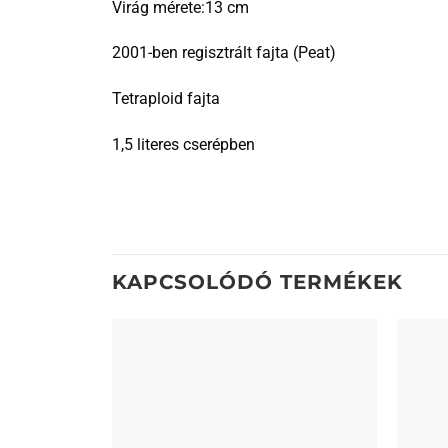
Virág mérete:13 cm
2001-ben regisztrált fajta (Peat)
Tetraploid fajta
1,5 literes cserépben
KAPCSOLÓDÓ TERMÉKEK