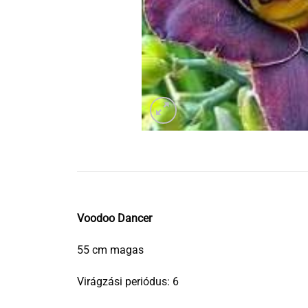
Voodoo Dancer
55 cm magas
Virágzási periódus: 6