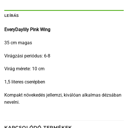
LEÍRÁS
EveryDaylily Pink Wing
35 cm magas
Virágzási periódus: 6-8
Virág mérete: 10 cm
1,5 literes cserépben
Kompakt növekedés jellemzi, kiválóan alkalmas dézsában
nevelni.
KAPCSOLÓDÓ TERMÉKEK