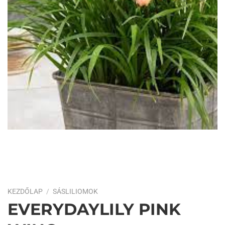
KEZDŐLAP
/
SÁSLILIOMOK
EVERYDAYLILY PINK