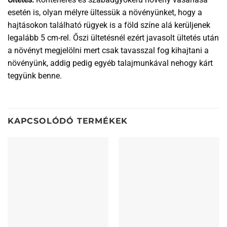
esetén is, olyan mélyre ültessük a növényünket, hogy a
hajtásokon található rügyek is a föld színe alá kerüljenek
legalább 5 cm-rel. Őszi ültetésnél ezért javasolt ültetés után
a növényt megjelölni mert csak tavasszal fog kihajtani a
növényünk, addig pedig egyéb talajmunkával nehogy kárt
tegyünk benne.
KAPCSOLÓDÓ TERMÉKEK