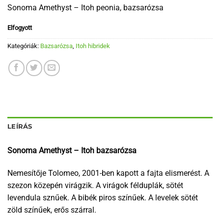
Sonoma Amethyst – Itoh peonia, bazsarózsa
Elfogyott
Kategóriák:
Bazsarózsa
,
Itoh hibridek
LEÍRÁS
Sonoma Amethyst – Itoh bazsarózsa
Nemesítője Tolomeo, 2001-ben kapott a fajta elismerést. A
szezon közepén virágzik. A virágok félduplák, sötét
levendula sznűek. A bibék piros színűek. A levelek sötét
zöld színűek, erős szárral.