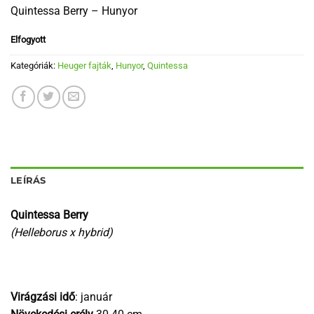
Quintessa Berry – Hunyor
Elfogyott
Kategóriák:
Heuger fajták
,
Hunyor
,
Quintessa
LEÍRÁS
Quintessa Berry
(Helleborus x hybrid)
Virágzási idő
: január