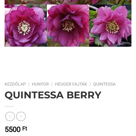
KEZDŐLAP
/
HUNYOR
/
HEUGER FAJTÁK
/
QUINTESSA
QUINTESSA BERRY
5500
Ft