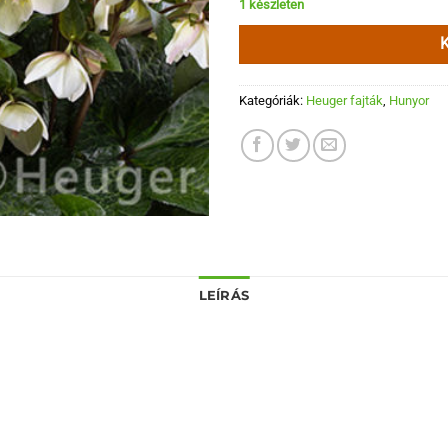
1 készleten
Kategóriák:
Heuger fajták
,
Hunyor
LEÍRÁS