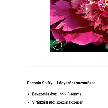
Paeonia Spiffy – Lágyszárú bazsarózsa
Bevezetés éve
: 1999 (Klehm)
Virágzási idő:
szezon közepén