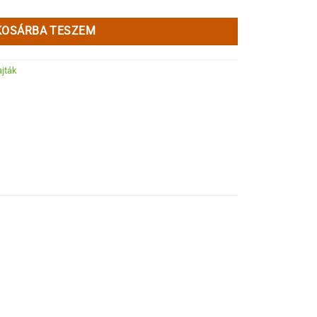
KOSÁRBA TESZEM
ajták