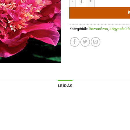
Kategóriák:
Bazsarózsa
,
Lágyszárú f
LEÍRÁS