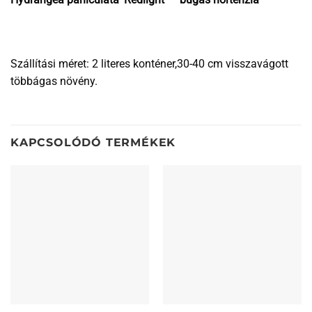
Szállítási méret: 2 literes konténer,30-40 cm visszavágott
többágas növény.
KAPCSOLÓDÓ TERMÉKEK