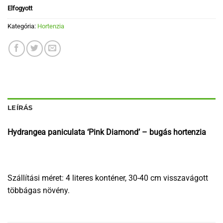
Elfogyott
Kategória:
Hortenzia
LEÍRÁS
Hydrangea paniculata ‘Pink Diamond’ – bugás hortenzia
Szállítási méret: 4 literes konténer, 30-40 cm visszavágott
többágas növény.