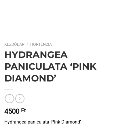
KEZDŐLAP
/
HORTENZIA
HYDRANGEA
PANICULATA ‘PINK
DIAMOND’
4500
Ft
Hydrangea paniculata ‘Pink Diamond’