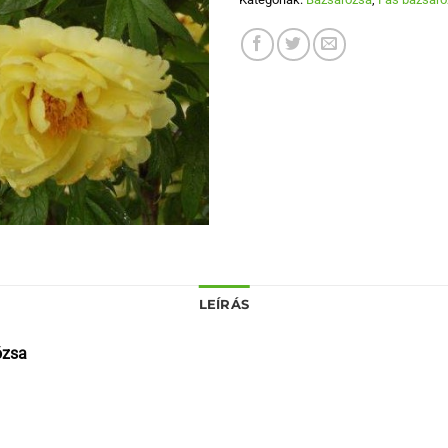
LEÍRÁS
ózsa