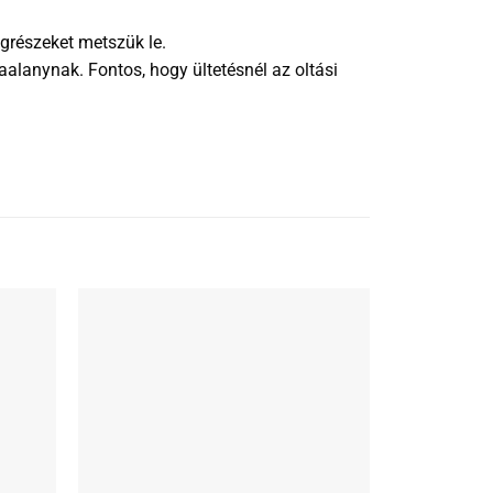
grészeket metszük le.
alanynak. Fontos, hogy ültetésnél az oltási