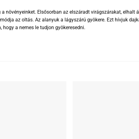
növényeinket. Elsősorban az elszáradt virágszárakat, elhalt á
ódja az oltás. Az alanyuk a lágyszárú gyökere. Ezt hívjuk dajka
jön, hogy a nemes le tudjon gyökeresedni.