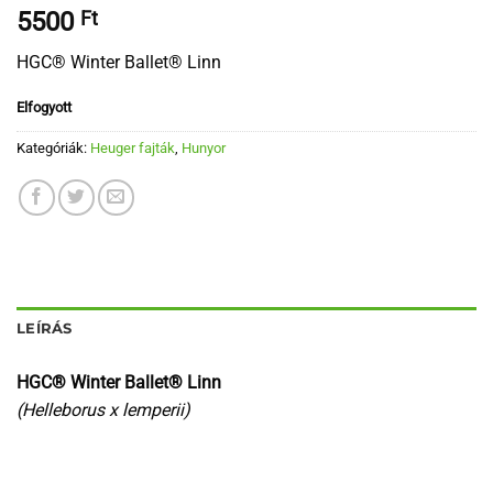
5500
Ft
HGC® Winter Ballet® Linn
Elfogyott
Kategóriák:
Heuger fajták
,
Hunyor
LEÍRÁS
HGC® Winter Ballet® Linn
(Helleborus x lemperii)