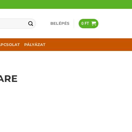
BELÉPÉS
0
FT
APCSOLAT
PÁLYÁZAT
ARE