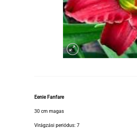
Eenie Fanfare
30 cm magas
Virágzási periódus: 7