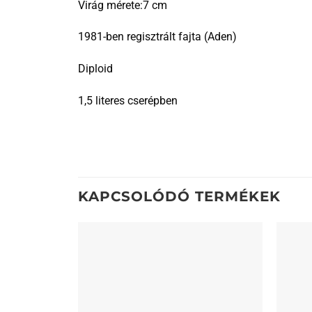
Virág mérete:7 cm
1981-ben regisztrált fajta (Aden)
Diploid
1,5 literes cserépben
KAPCSOLÓDÓ TERMÉKEK