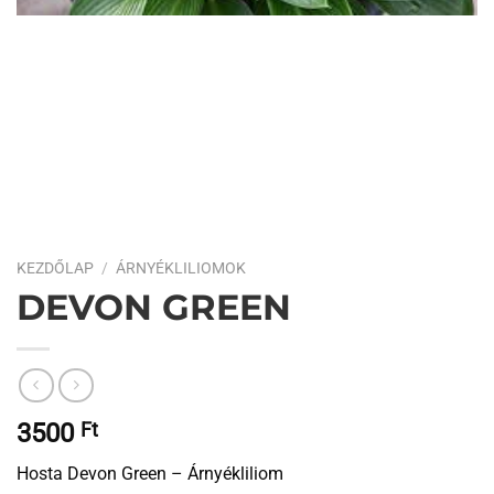
KEZDŐLAP
/
ÁRNYÉKLILIOMOK
DEVON GREEN
3500
Ft
Hosta Devon Green – Árnyékliliom