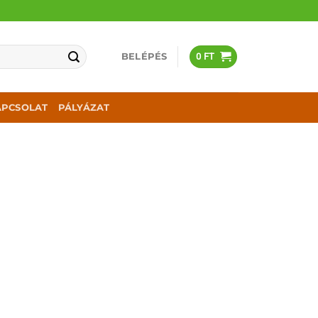
BELÉPÉS
0
FT
APCSOLAT
PÁLYÁZAT