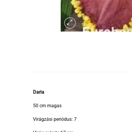
Daria
50 cm magas
Virágzási periódus: 7