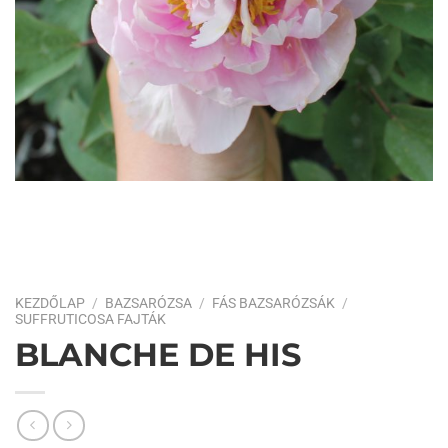
KEZDŐLAP
/
BAZSARÓZSA
/
FÁS BAZSARÓZSÁK
/
SUFFRUTICOSA FAJTÁK
BLANCHE DE HIS