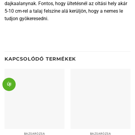
dajkaalanynak. Fontos, hogy ültetésnél az oltási hely akár
5-10 cm-rel a talaj felszíne alá kerüljön, hogy a nemes le
tudjon gyökeresedni.
KAPCSOLÓDÓ TERMÉKEK
Új!
BAZSARÓZSA
BAZSARÓZSA