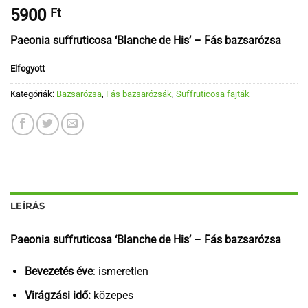
5900
Ft
Paeonia suffruticosa ‘Blanche de His’ – Fás bazsarózsa
Elfogyott
Kategóriák:
Bazsarózsa
,
Fás bazsarózsák
,
Suffruticosa fajták
LEÍRÁS
Paeonia suffruticosa ‘Blanche de His’ – Fás bazsarózsa
Bevezetés éve
: ismeretlen
Virágzási idő:
közepes