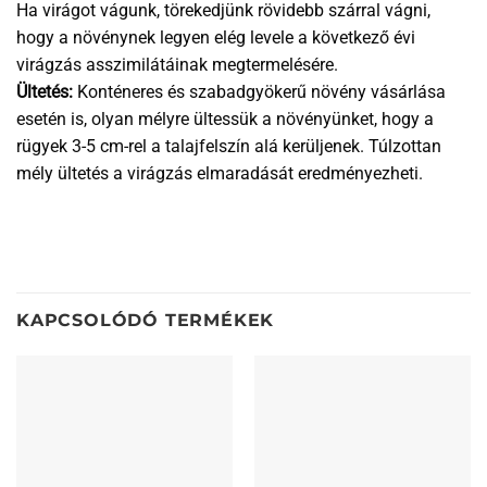
Ha virágot vágunk, törekedjünk rövidebb szárral vágni,
hogy a növénynek legyen elég levele a következő évi
virágzás asszimilátáinak megtermelésére.
Ültetés:
Konténeres és szabadgyökerű növény vásárlása
esetén is, olyan mélyre ültessük a növényünket, hogy a
rügyek 3-5 cm-rel a talajfelszín alá kerüljenek. Túlzottan
mély ültetés a virágzás elmaradását eredményezheti.
KAPCSOLÓDÓ TERMÉKEK