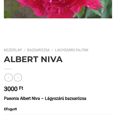
KEZDŐLAP
/
BAZSARÓZSA
/
LÁGYSZÁRÚ FAJTÁK
ALBERT NIVA
3000
Ft
Paeonia Albert Niva – Lágyszárú bazsarózsa
Elfogyott