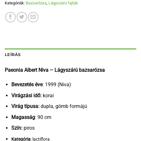
Kategóriák:
Bazsarózsa
,
Lágyszárú fajták
LEÍRÁS
Paeonia Albert Niva – Lágyszárú bazsarózsa
Bevezetés éve
: 1999 (Niva)
Virágzási idő:
korai
Virág típusa:
dupla, gömb formájú
Magasság
: 90 cm
Szín:
piros
Kategória
: lactiflora