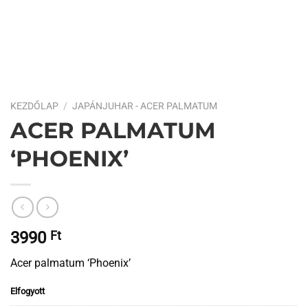
KEZDŐLAP
/
JAPÁNJUHAR - ACER PALMATUM
ACER PALMATUM
‘PHOENIX’
3990
Ft
Acer palmatum ‘Phoenix’
Elfogyott