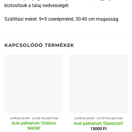
biztosítsuk a talaj nedvességét.
Szállítási méret: 9×9 cserépméret, 30-40 cm magasság.
KAPCSOLÓDÓ TERMÉKEK
JAPÁNJUHAR - ACER PALMATUM
JAPÁNJUHAR - ACER PALMATUM
Acer palmatum ‘Oridono
Acer palmatum ‘Dissectum’
Nishiki’
13000
Ft