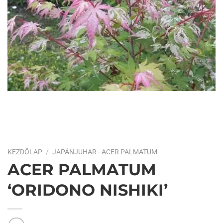
KEZDŐLAP
/
JAPÁNJUHAR - ACER PALMATUM
ACER PALMATUM
‘ORIDONO NISHIKI’