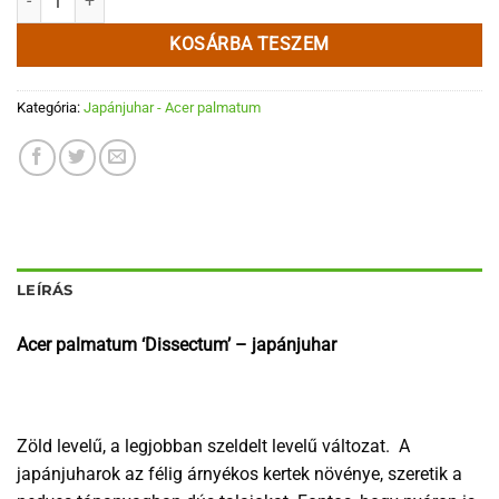
KOSÁRBA TESZEM
Kategória:
Japánjuhar - Acer palmatum
LEÍRÁS
Acer palmatum ‘Dissectum’ – japánjuhar
Zöld levelű, a legjobban szeldelt levelű változat. A
japánjuharok az félig árnyékos kertek növénye, szeretik a