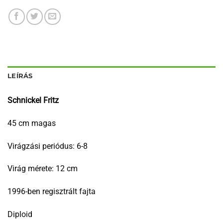
LEÍRÁS
Schnickel Fritz
45 cm magas
Virágzási periódus: 6-8
Virág mérete: 12 cm
1996-ben regisztrált fajta
Diploid