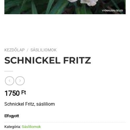
KEZDŐLAP
/
SÁSLILIOMOK
SCHNICKEL FRITZ
1750
Ft
Schnickel Fritz, sásliliom
Elfogyott
Kategória:
Sásliliomok