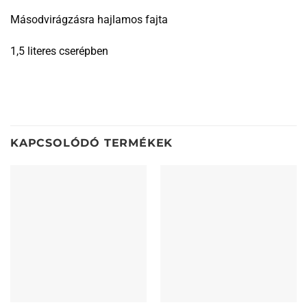
Másodvirágzásra hajlamos fajta
1,5 literes cserépben
KAPCSOLÓDÓ TERMÉKEK