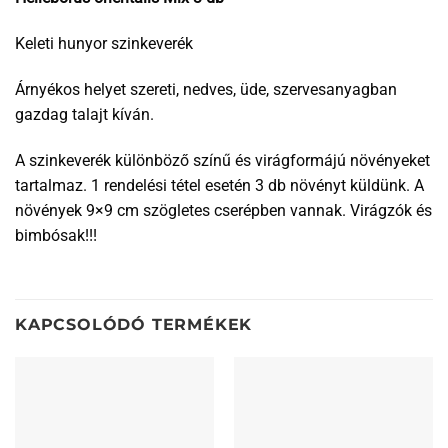
Keleti hunyor szinkeverék
Árnyékos helyet szereti, nedves, üde, szervesanyagban
gazdag talajt kíván.
A szinkeverék különböző színű és virágformájú növényeket
tartalmaz. 1 rendelési tétel esetén 3 db növényt küldünk. A
növények 9×9 cm szögletes cserépben vannak. Virágzók és
bimbósak!!!
KAPCSOLÓDÓ TERMÉKEK