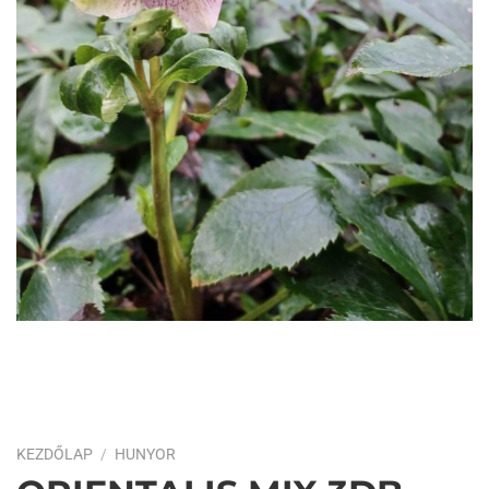
KEZDŐLAP
/
HUNYOR