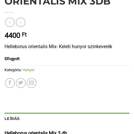
ORIENTALIS MIX 3DB
4400
Ft
Helleborus orientalis Mix- Keleti hunyor szinkeverék
Elfogyott
Kategória:
Hunyor
LEÍRÁS
Helleborus orientalis Mix 3 db