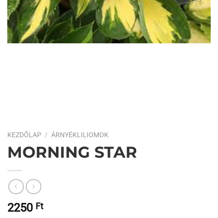
KEZDŐLAP
/
ÁRNYÉKLILIOMOK
MORNING STAR
2250
Ft