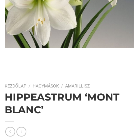
KEZDŐLAP
/
HAGYMÁSOK
/
AMARILLISZ
HIPPEASTRUM ‘MONT
BLANC’