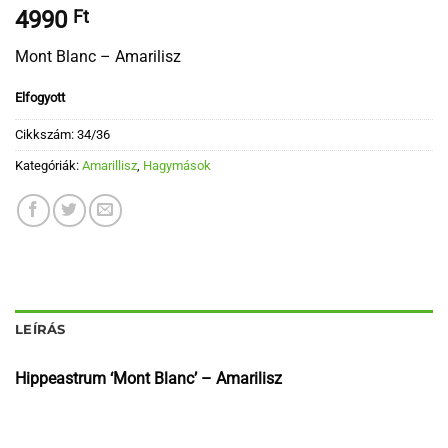
4990
Ft
Mont Blanc – Amarilisz
Elfogyott
Cikkszám:
34/36
Kategóriák:
Amarillisz
,
Hagymások
LEÍRÁS
Hippeastrum ‘Mont Blanc’ – Amarilisz