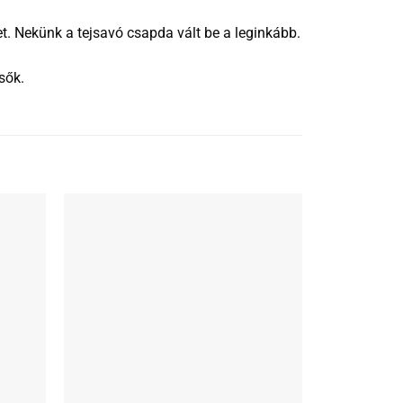
et. Nekünk a tejsavó csapda vált be a leginkább.
sők.