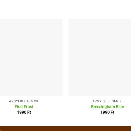
ÁRNYÉKLILIOMOK
ÁRNYÉKLILIOMOK
First Frost
Bressingham Blue
1990
Ft
1990
Ft