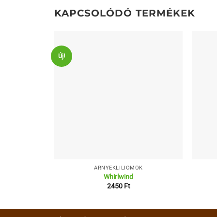
KAPCSOLÓDÓ TERMÉKEK
Új!
ÁRNYÉKLILIOMOK
Whirlwind
2450
Ft