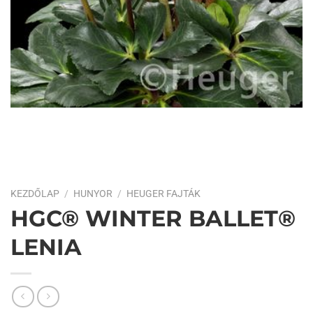
KEZDŐLAP
/
HUNYOR
/
HEUGER FAJTÁK
HGC® WINTER BALLET®
LENIA