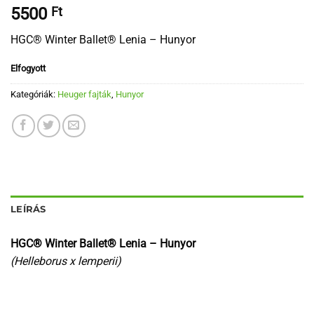
5500
Ft
HGC® Winter Ballet® Lenia – Hunyor
Elfogyott
Kategóriák:
Heuger fajták
,
Hunyor
LEÍRÁS
HGC® Winter Ballet® Lenia – Hunyor
(Helleborus x lemperii)