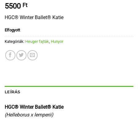
5500
Ft
HGC® Winter Ballet® Katie
Elfogyott
Kategóriák:
Heuger fajták
,
Hunyor
LEÍRÁS
HGC® Winter Ballet® Katie
(Helleborus x lemperii)