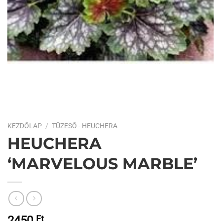
KEZDŐLAP
/
TŰZESŐ - HEUCHERA
HEUCHERA
‘MARVELOUS MARBLE’
2450
Ft