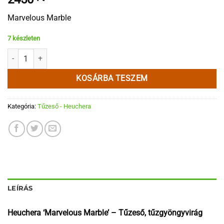
Marvelous Marble
7 készleten
Heuchera 'Marvelous Marble' mennyiség
KOSÁRBA TESZEM
Kategória:
Tűzeső - Heuchera
LEÍRÁS
Heuchera ‘Marvelous Marble’ – Tűzeső, tűzgyöngyvirág