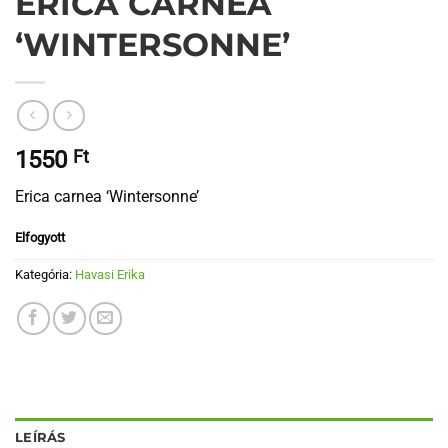
ERICA CARNEA
‘WINTERSONNE’
1550
Ft
Erica carnea ‘Wintersonne’
Elfogyott
Kategória:
Havasi Erika
LEÍRÁS