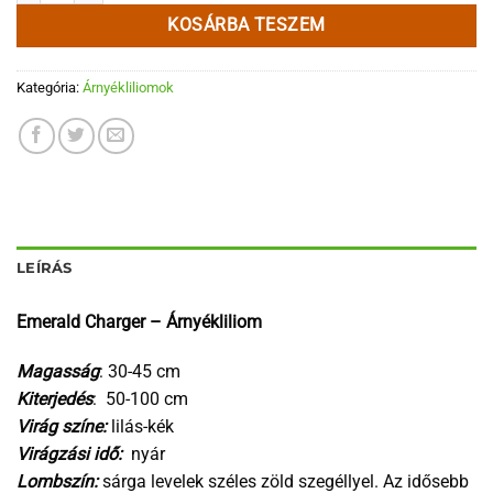
KOSÁRBA TESZEM
Kategória:
Árnyékliliomok
LEÍRÁS
Emerald Charger – Árnyékliliom
Magasság
: 30-45 cm
Kiterjedés
: 50-100 cm
Virág színe:
lilás-kék
Virágzási idő:
nyár
Lombszín:
sárga levelek széles zöld szegéllyel. Az idősebb