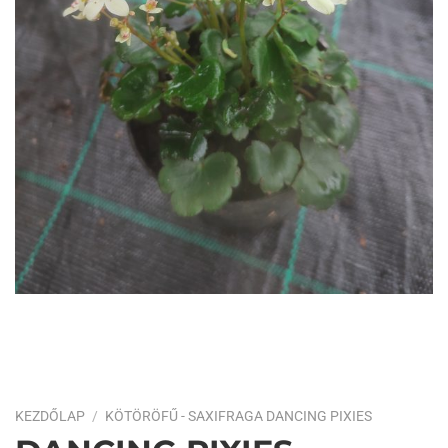
KEZDŐLAP
/
KÖTÖRÖFŰ - SAXIFRAGA DANCING PIXIES