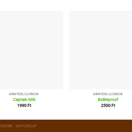
ÁRNYÉKLILIOMOK
ÁRNYÉKLILIOMOK
Captain Kirk
Bulletproof
1990
Ft
2500
Ft
ÉKEINK
KAPCSOLAT