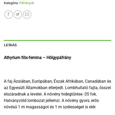
Kategória:
Páfrányok
LEÍRÁS
Athyrium filix-femina – Hölgypáfrány
A faj Ázsiában, Európában, Észak Afrikában, Canadában és
az Egyesült Államokban elterjedt. Lombhullató fajta, ősszel
elszáradnak a levelei. A növény hidegtűrése -35 fok.
Halványzöld lombozat jellemzi. A növény gyors, erős
növésű 1 m magasságot és 1 m szélességet is elér.