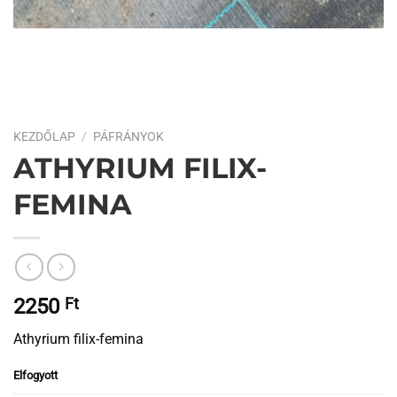
KEZDŐLAP
/
PÁFRÁNYOK
ATHYRIUM FILIX-
FEMINA
2250
Ft
Athyrium filix-femina
Elfogyott