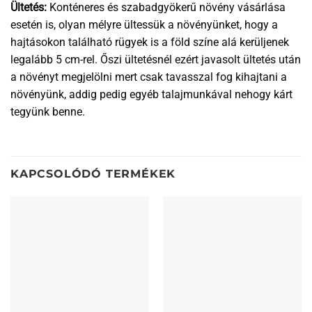
Ültetés:
Konténeres és szabadgyökerű növény vásárlása
esetén is, olyan mélyre ültessük a növényünket, hogy a
hajtásokon található rügyek is a föld színe alá kerüljenek
legalább 5 cm-rel. Őszi ültetésnél ezért javasolt ültetés után
a növényt megjelölni mert csak tavasszal fog kihajtani a
növényünk, addig pedig egyéb talajmunkával nehogy kárt
tegyünk benne.
KAPCSOLÓDÓ TERMÉKEK